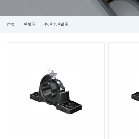
首页
球轴承
外球面球轴承
→
→