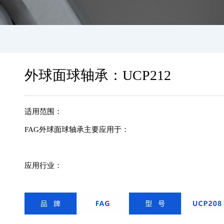
外球面球轴承：UCP212
适用范围：
FAG
外球面
球轴承主要应用于：
应用行业：