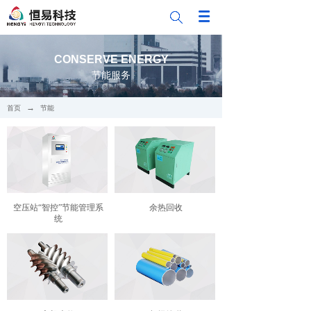
CONSERVE ENERGY
节能服务
→
首页
节能
空压站“智控”节能管理系
余热回收
统