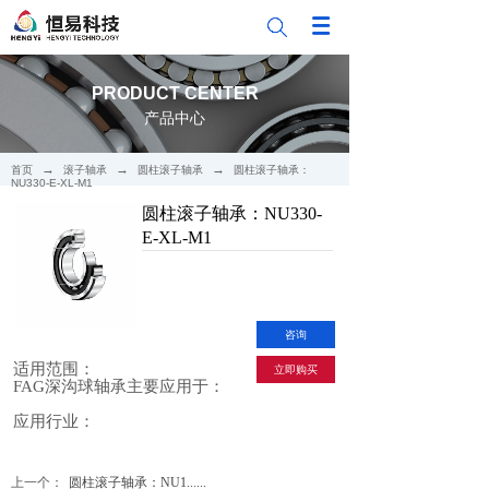
PRODUCT CENTER
产品中心
→
→
→
首页
滚子轴承
圆柱滚子轴承
圆柱滚子轴承：
NU330-E-XL-M1
圆柱滚子轴承：NU330-
E-XL-M1
咨询
适用范围：
立即购买
FAG深沟球轴承主要应用于：
应用行业：
上一个：
圆柱滚子轴承：NU1......