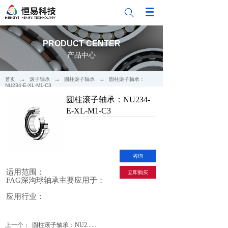
PRODUCT CENTER
产品中心
→
→
→
首页
滚子轴承
圆柱滚子轴承
圆柱滚子轴承：
NU234-E-XL-M1-C3
圆柱滚子轴承：NU234-
E-XL-M1-C3
咨询
适用范围：
立即购买
FAG深沟球轴承主要应用于：
应用行业：
上一个：
圆柱滚子轴承：NU2......